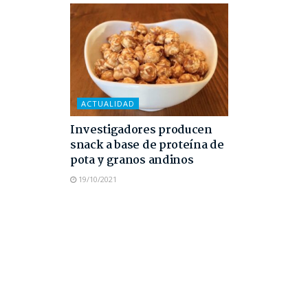
ACTUALIDAD
Investigadores producen
snack a base de proteína de
pota y granos andinos
19/10/2021