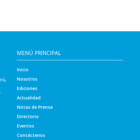
MENÚ PRINCIPAL
Inicio
Nosotros
erú,
Ediciones
r
Actualidad
Notas de Prensa
Directorio
Eventos
Contáctenos