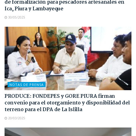
de formalización para pescadores artesanales en
Ica, Piura y Lambayeque
30/05/2025
NOTAS DE PRENSA
PRODUCE: FONDEPES y GORE PIURA firman
convenio para el otorgamiento y disponibilidad del
terreno para el DPA de La Islilla
20/03/2025