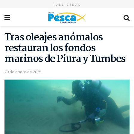
PUBLICIDAD
Tras oleajes anómalos
restauran los fondos
marinos de Piura y Tumbes
20 de enero de 2025