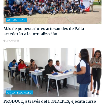
ACTUALIDAD
Más de 90 pescadores artesanales de Paita
accederán a la formalización
24/06/2025
UNCATEGORIZED
PRODUCE, a través del FONDEPES, ejecuta curso