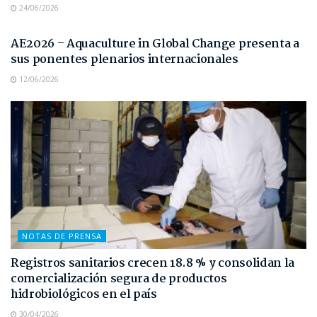
24/06/2026
NOTAS DE PRENSA
AE2026 – Aquaculture in Global Change presenta a
sus ponentes plenarios internacionales
12/06/2026
NOTAS DE PRENSA
Registros sanitarios crecen 18.8 % y consolidan la
comercialización segura de productos
hidrobiológicos en el país
30/04/2026