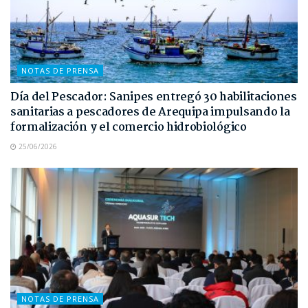
NOTAS DE PRENSA
Día del Pescador: Sanipes entregó 30 habilitaciones
sanitarias a pescadores de Arequipa impulsando la
formalización y el comercio hidrobiológico
25/06/2026
NOTAS DE PRENSA