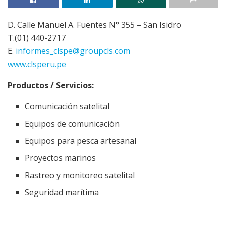
D. Calle Manuel A. Fuentes N° 355 – San Isidro
T.(01) 440-2717
E.
informes_clspe@groupcls.com
www.clsperu.pe
Productos / Servicios:
Comunicación satelital
Equipos de comunicación
Equipos para pesca artesanal
Proyectos marinos
Rastreo y monitoreo satelital
Seguridad marítima