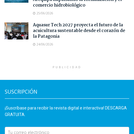
comercio hidrobiológico
25/06/2026
Aquasur Tech 2027 proyecta el futuro de la
acuicultura sustentable desde el corazón de
la Patagonia
24/06/2026
PUBLICIDAD
SUSCRIPCIÓN
¡Suscríbase para recibir la revista digital e interactiva! DESCARGA
GRATUITA.