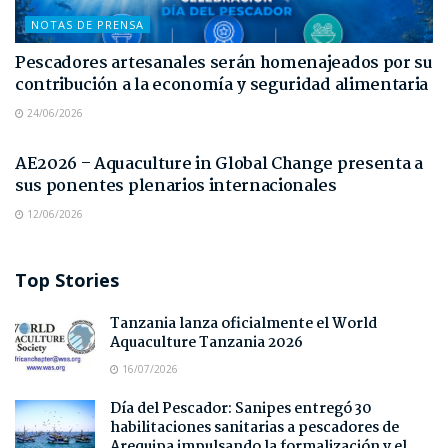
NOTAS DE PRENSA
Pescadores artesanales serán homenajeados por su
contribución a la economía y seguridad alimentaria
24/06/2026
NOTAS DE PRENSA
AE2026 – Aquaculture in Global Change presenta a
sus ponentes plenarios internacionales
12/06/2026
Top Stories
Tanzania lanza oficialmente el World
Aquaculture Tanzania 2026
16/07/2026
Día del Pescador: Sanipes entregó 30
habilitaciones sanitarias a pescadores de
Arequipa impulsando la formalización y el