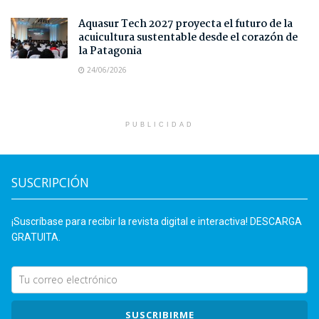
Aquasur Tech 2027 proyecta el futuro de la
acuicultura sustentable desde el corazón de
la Patagonia
24/06/2026
PUBLICIDAD
SUSCRIPCIÓN
¡Suscríbase para recibir la revista digital e interactiva! DESCARGA
GRATUITA.
SUSCRIBIRME