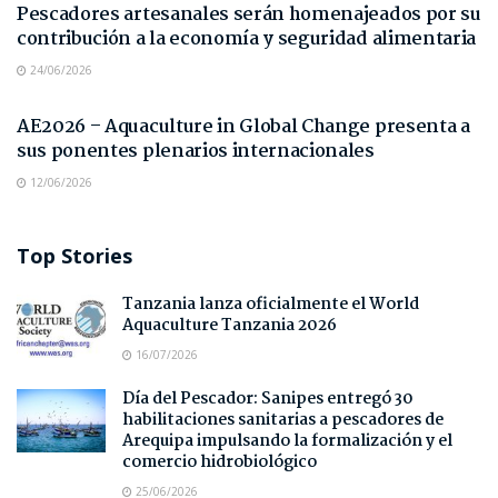
Pescadores artesanales serán homenajeados por su
contribución a la economía y seguridad alimentaria
24/06/2026
NOTAS DE PRENSA
AE2026 – Aquaculture in Global Change presenta a
sus ponentes plenarios internacionales
12/06/2026
Top Stories
Tanzania lanza oficialmente el World
Aquaculture Tanzania 2026
16/07/2026
Día del Pescador: Sanipes entregó 30
habilitaciones sanitarias a pescadores de
Arequipa impulsando la formalización y el
comercio hidrobiológico
25/06/2026