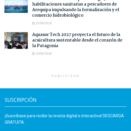
habilitaciones sanitarias a pescadores de
Arequipa impulsando la formalización y el
comercio hidrobiológico
25/06/2026
Aquasur Tech 2027 proyecta el futuro de la
acuicultura sustentable desde el corazón de
la Patagonia
24/06/2026
PUBLICIDAD
SUSCRIPCIÓN
¡Suscríbase para recibir la revista digital e interactiva! DESCARGA
GRATUITA.