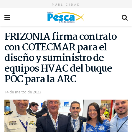
PUBLICIDAD
FRIZONIA firma contrato
con COTECMAR para el
diseño y suministro de
equipos HVAC del buque
POC para la ARC
14 de marzo de 2023