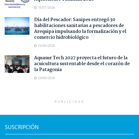
16/07/2026
Día del Pescador: Sanipes entregó 30
habilitaciones sanitarias a pescadores de
Arequipa impulsando la formalización y el
comercio hidrobiológico
25/06/2026
Aquasur Tech 2027 proyecta el futuro de la
acuicultura sustentable desde el corazón de
la Patagonia
24/06/2026
PUBLICIDAD
SUSCRIPCIÓN