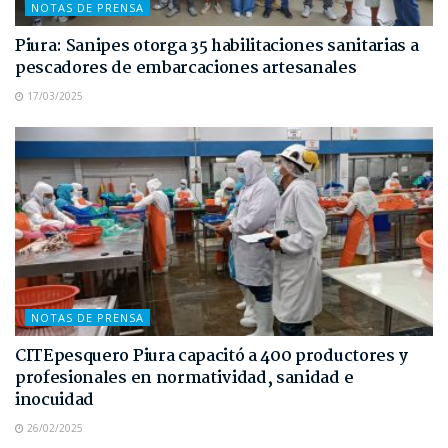
NOTAS DE PRENSA
Piura: Sanipes otorga 35 habilitaciones sanitarias a
pescadores de embarcaciones artesanales
17/03/2025
NOTAS DE PRENSA
CITEpesquero Piura capacitó a 400 productores y
profesionales en normatividad, sanidad e
inocuidad
26/02/2025