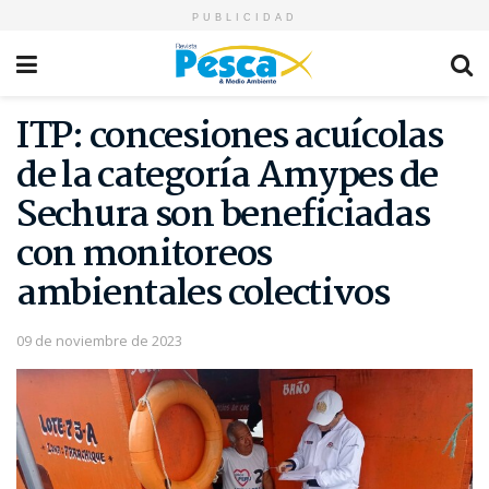
PUBLICIDAD
ITP: concesiones acuícolas
de la categoría Amypes de
Sechura son beneficiadas
con monitoreos
ambientales colectivos
09 de noviembre de 2023