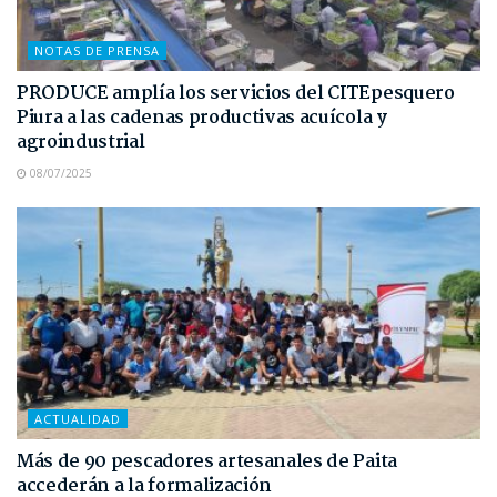
NOTAS DE PRENSA
PRODUCE amplía los servicios del CITEpesquero
Piura a las cadenas productivas acuícola y
agroindustrial
08/07/2025
ACTUALIDAD
Más de 90 pescadores artesanales de Paita
accederán a la formalización