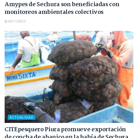
Amypes de Sechura son beneficiadas con
monitoreos ambientales colectivos
09/11/2023
ACTUALIDAD
CITEpesquero Piura promueve exportación
de concha de abanico en la bahía de Sechura