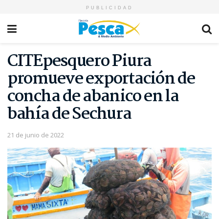
PUBLICIDAD
CITEpesquero Piura
promueve exportación de
concha de abanico en la
bahía de Sechura
21 de junio de 2022