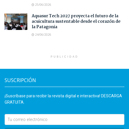
25/06/2026
Aquasur Tech 2027 proyecta el futuro de la
acuicultura sustentable desde el corazón de
la Patagonia
24/06/2026
PUBLICIDAD
SUSCRIPCIÓN
¡Suscríbase para recibir la revista digital e interactiva! DESCARGA
GRATUITA.