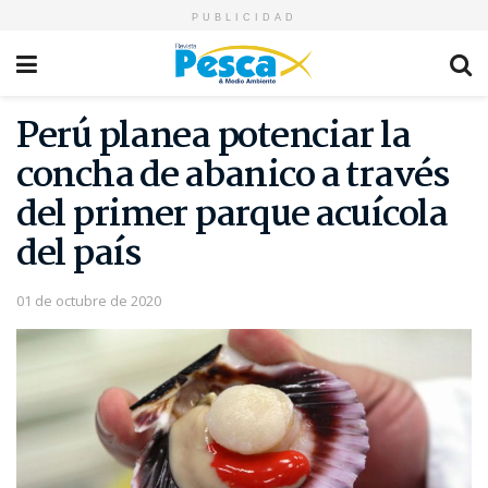
PUBLICIDAD
Perú planea potenciar la
concha de abanico a través
del primer parque acuícola
del país
01 de octubre de 2020