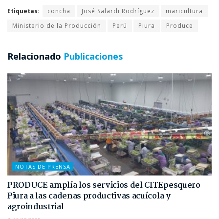
Etiquetas:
concha
José Salardi Rodríguez
maricultura
Ministerio de la Producción
Perú
Piura
Produce
Relacionado
Publicaciones
NOTAS DE PRENSA
PRODUCE amplía los servicios del CITEpesquero
Piura a las cadenas productivas acuícola y
agroindustrial