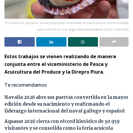
El Gobierno peruano se ha propuesto incentivar la maricultura como medida
para contribuir a la seguridad alimentaria. (Foto: Internet)
Estos trabajos se vienen realizando de manera
conjunta entre el viceministerio de Pesca y
Acuicultura del Produce y la Direpro Piura.
Te recomendamos
Navalia 2026 abre sus puertas convertida en la mayor
edición desde su nacimiento y reafirmando el
liderazgo internacional del naval gallego y español
Aquasur 2026 cierra con récord histórico de 30.959
visitantes y se consolida como la feria acuícola