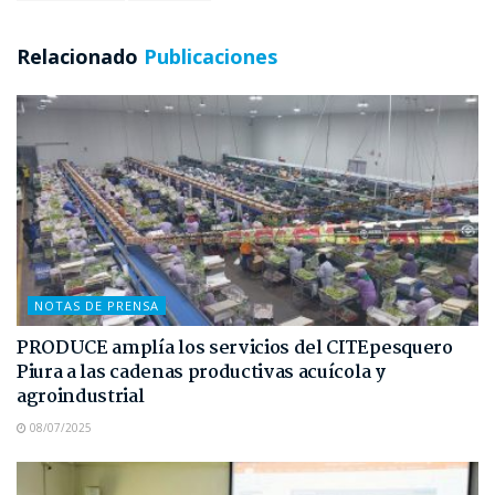
Relacionado
Publicaciones
NOTAS DE PRENSA
PRODUCE amplía los servicios del CITEpesquero
Piura a las cadenas productivas acuícola y
agroindustrial
08/07/2025