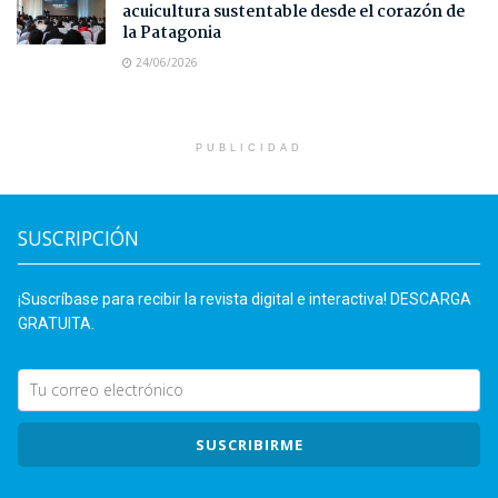
acuicultura sustentable desde el corazón de
la Patagonia
24/06/2026
PUBLICIDAD
SUSCRIPCIÓN
¡Suscríbase para recibir la revista digital e interactiva! DESCARGA
GRATUITA.
SUSCRIBIRME