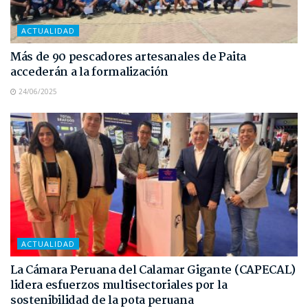
ACTUALIDAD
Más de 90 pescadores artesanales de Paita
accederán a la formalización
24/06/2025
ACTUALIDAD
La Cámara Peruana del Calamar Gigante (CAPECAL)
lidera esfuerzos multisectoriales por la
sostenibilidad de la pota peruana