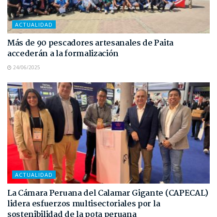
ACTUALIDAD
Más de 90 pescadores artesanales de Paita
accederán a la formalización
24/06/2025
ACTUALIDAD
La Cámara Peruana del Calamar Gigante (CAPECAL)
lidera esfuerzos multisectoriales por la
sostenibilidad de la pota peruana