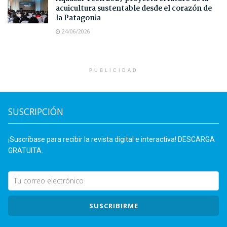
acuicultura sustentable desde el corazón de
la Patagonia
24/06/2026
PUBLICIDAD
SUSCRIPCIÓN
¡Suscríbase para recibir la revista digital e interactiva! DESCARGA
GRATUITA.
SUSCRIBIRME