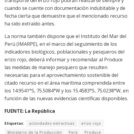
transporte del erizo rojo podrán realizarse siempre y
cuando se cuente con documentación indubitable y de
fecha cierta que demuestre que el mencionado recurso
ha sido extraído antes.
La norma también dispone que el Instituto del Mar del
Perú (IMARPE), en el marco del seguimiento de los
indicadores biológicos, poblacionales y pesqueros del
erizo rojo, deberá informar y recomendar al Produce
las medidas de manejo pesquero que resulten
necesarias para el aprovechamiento sostenible del
citado recurso en el área marítima comprendida entre
los 14.9541°S, 75.5084°W y los 15.4583°S, 75.0238°W, en
función de las nuevas evidencias científicas disponibles.
FUENTE: La República
Etiquetas:
actividades extractivas
erizo rojo
Ministerio de la Producción
Perú
Produce