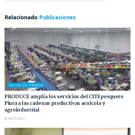
Relacionado
Publicaciones
NOTAS DE PRENSA
PRODUCE amplía los servicios del CITEpesquero
Piura a las cadenas productivas acuícola y
agroindustrial
08/07/2025