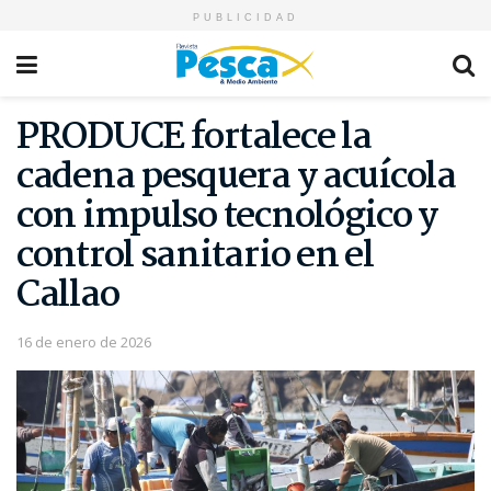
PUBLICIDAD
PRODUCE fortalece la
cadena pesquera y acuícola
con impulso tecnológico y
control sanitario en el
Callao
16 de enero de 2026