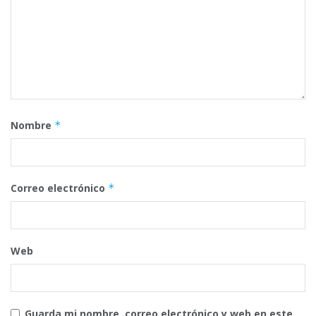
Nombre
*
Correo electrónico
*
Web
Guarda mi nombre, correo electrónico y web en este