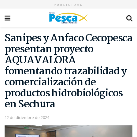
PUBLICIDAD
Sanipes y Anfaco Cecopesca
presentan proyecto
AQUAVALORA
fomentando trazabilidad y
comercialización de
productos hidrobiológicos
en Sechura
12 de diciembre de 2024