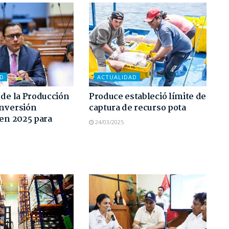
AD
ACTUALIDAD
 de la Producción
Produce estableció límite de
inversión
captura de recurso pota
 en 2025 para
24/03/2025