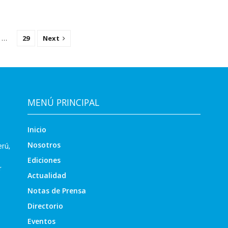
…
29
Next
MENÚ PRINCIPAL
Inicio
Nosotros
erú,
Ediciones
r
Actualidad
Notas de Prensa
Directorio
Eventos