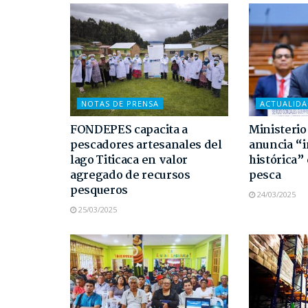
NOTAS DE PRENSA
ACTUALID
FONDEPES capacita a
Ministerio
pescadores artesanales del
anuncia “
lago Titicaca en valor
histórica”
agregado de recursos
pesca
pesqueros
24/03/2025
25/03/2025