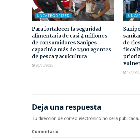
UNCATEGORIZED
UNCA
Para fortalecer la seguridad
Sanipe
alimentaria de casi 4 millones
sanita
de consumidores Sanipes
de rie
capacitó a más de 2300 agentes
fiscali
de pesca y acuicultura
priori
vulner
20/05/2025
12/05/2
Deja una respuesta
Tu dirección de correo electrónico no será publicada.
Comentario