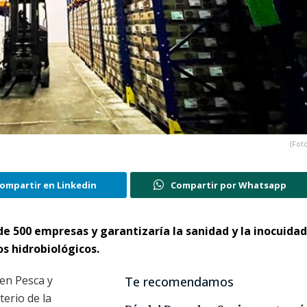
(Foto
ompartir en Linkedin
Compartir por Whatsapp
de 500 empresas y garantizaría la sanidad y la inocuidad
os hidrobiológicos.
 en Pesca y
Te recomendamos
terio de la