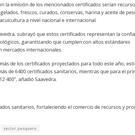
n la emisión de los mencionados certificados serían recurso
elados, frescos, curados, conservas, harina y aceite de pes
cuicultura a nivel nacional e internacional.
avedra, subrayó que estos certificados representan la confi
iológicos, garantizando que cumplen con altos estándares
n mercados internacionales.
demás de los certificados proyectados para todo este año, es
más de 6400 certificados sanitarios, mientras que para el pr
12 400”, añadió Saavedra.
cados sanitarios, fortaleciendo el comercio de recursos y pr
sector pesquero