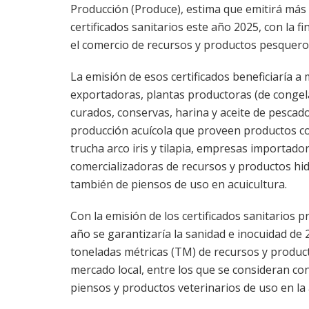
Producción (Produce), estima que emitirá más
certificados sanitarios este año 2025, con la fi
el comercio de recursos y productos pesqueros
La emisión de esos certificados beneficiaría 
exportadoras, plantas productoras (de congel
curados, conservas, harina y aceite de pescado
producción acuícola que proveen productos c
trucha arco iris y tilapia, empresas importado
comercializadoras de recursos y productos hi
también de piensos de uso en acuicultura.
Con la emisión de los certificados sanitarios 
año se garantizaría la sanidad e inocuidad de 
toneladas métricas (TM) de recursos y product
mercado local, entre los que se consideran con
piensos y productos veterinarios de uso en la 