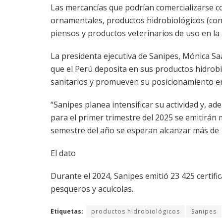
Las mercancías que podrían comercializarse co
ornamentales, productos hidrobiológicos (cong
piensos y productos veterinarios de uso en la a
La presidenta ejecutiva de Sanipes, Mónica Sa
que el Perú deposita en sus productos hidrob
sanitarios y promueven su posicionamiento e
“Sanipes planea intensificar su actividad y, a
para el primer trimestre del 2025 se emitirán 
semestre del año se esperan alcanzar más de 
El dato
Durante el 2024, Sanipes emitió 23 425 certifi
pesqueros y acuícolas.
Etiquetas:
productos hidrobiológicos
Sanipes