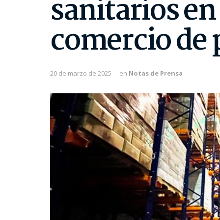
sanitarios en
comercio de 
20 de marzo de 2025
en
Notas de Prensa