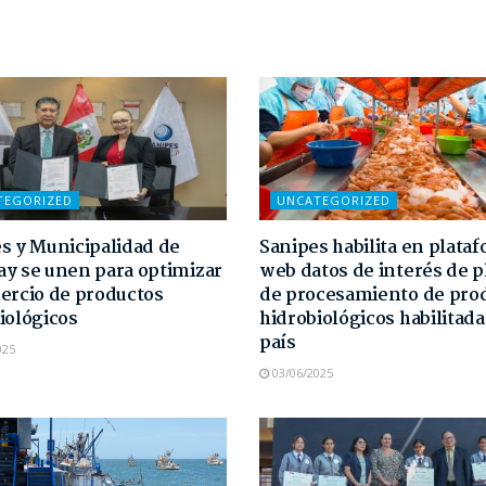
TEGORIZED
UNCATEGORIZED
s y Municipalidad de
Sanipes habilita en plata
y se unen para optimizar
web datos de interés de p
ercio de productos
de procesamiento de pro
iológicos
hidrobiológicos habilitada
país
025
03/06/2025