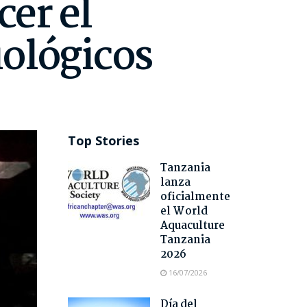
cer el
iológicos
Top Stories
Tanzania
lanza
oficialmente
el World
Aquaculture
Tanzania
2026
16/07/2026
Día del