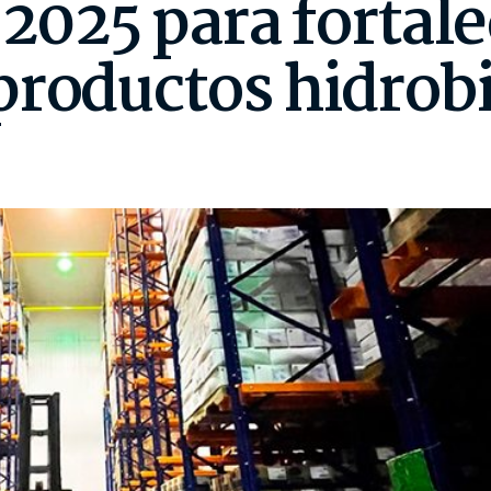
 2025 para fortale
productos hidrob