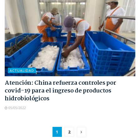
ACTUALIDAD
Atención: China refuerza controles por
covid-19 para el ingreso de productos
hidrobiológicos
05/05/2022
1
2