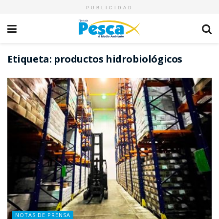
PUBLICIDAD
Etiqueta:
productos hidrobiológicos
NOTAS DE PRENSA