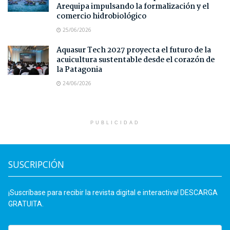
Arequipa impulsando la formalización y el
comercio hidrobiológico
25/06/2026
Aquasur Tech 2027 proyecta el futuro de la
acuicultura sustentable desde el corazón de
la Patagonia
24/06/2026
PUBLICIDAD
SUSCRIPCIÓN
¡Suscríbase para recibir la revista digital e interactiva! DESCARGA
GRATUITA.