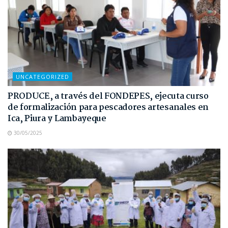
UNCATEGORIZED
PRODUCE, a través del FONDEPES, ejecuta curso
de formalización para pescadores artesanales en
Ica, Piura y Lambayeque
30/05/2025