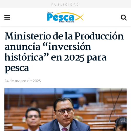
PUBLICIDAD
Ministerio de la Producción
anuncia “inversión
histórica” en 2025 para
pesca
24 de marzo de 2025