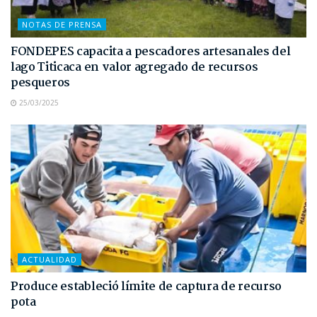
NOTAS DE PRENSA
FONDEPES capacita a pescadores artesanales del
lago Titicaca en valor agregado de recursos
pesqueros
25/03/2025
ACTUALIDAD
Produce estableció límite de captura de recurso
pota