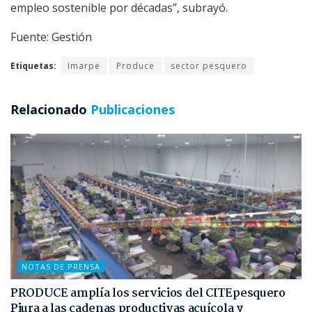
empleo sostenible por décadas”, subrayó.
Fuente: Gestión
Etiquetas:
Imarpe
Produce
sector pesquero
Relacionado
Publicaciones
NOTAS DE PRENSA
PRODUCE amplía los servicios del CITEpesquero
Piura a las cadenas productivas acuícola y