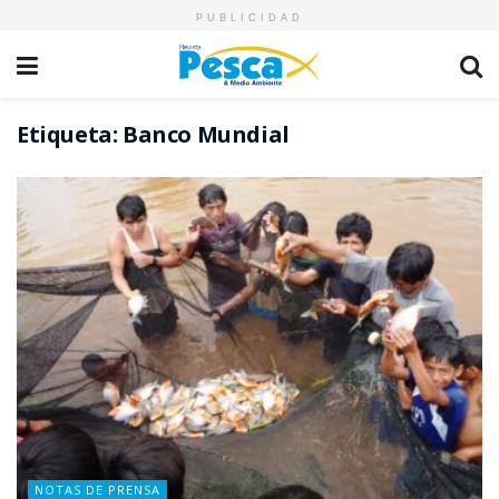
PUBLICIDAD
Etiqueta:
Banco Mundial
NOTAS DE PRENSA