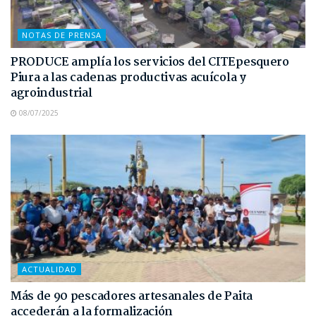
NOTAS DE PRENSA
PRODUCE amplía los servicios del CITEpesquero
Piura a las cadenas productivas acuícola y
agroindustrial
08/07/2025
ACTUALIDAD
Más de 90 pescadores artesanales de Paita
accederán a la formalización