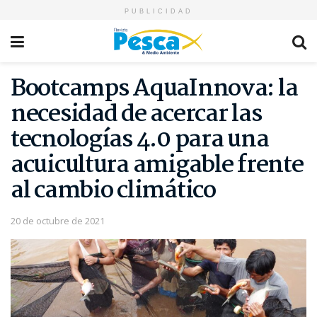
PUBLICIDAD
Bootcamps AquaInnova: la
necesidad de acercar las
tecnologías 4.0 para una
acuicultura amigable frente
al cambio climático
20 de octubre de 2021