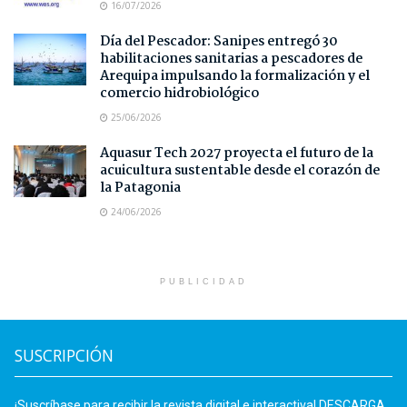
16/07/2026
Día del Pescador: Sanipes entregó 30
habilitaciones sanitarias a pescadores de
Arequipa impulsando la formalización y el
comercio hidrobiológico
25/06/2026
Aquasur Tech 2027 proyecta el futuro de la
acuicultura sustentable desde el corazón de
la Patagonia
24/06/2026
PUBLICIDAD
SUSCRIPCIÓN
¡Suscríbase para recibir la revista digital e interactiva! DESCARGA