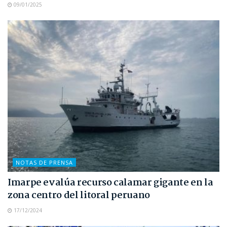
09/01/2025
NOTAS DE PRENSA
Imarpe evalúa recurso calamar gigante en la
zona centro del litoral peruano
17/12/2024