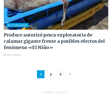
ACTUALIDAD
Produce autorizó pesca exploratoria de
calamar gigante frente a posibles efectos del
fenómeno «El Niño»
20/11/2023
1
2
3
PUBLICIDAD