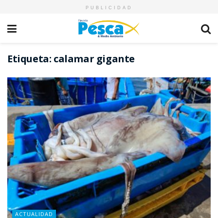
PUBLICIDAD
Etiqueta:
calamar gigante
ACTUALIDAD