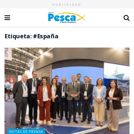
PUBLICIDAD
Etiqueta:
#España
NOTAS DE PRENSA