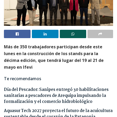
Más de 350 trabajadores participan desde este
lunes en la construcción de los stands para la
décima edición, que tendrá lugar del 19 al 21 de
mayo en Ifevi
Te recomendamos
Día del Pescador: Sanipes entregó 30 habilitaciones
sanitarias a pescadores de Arequipa impulsando la
formalización y el comercio hidrobiológico
Aquasur Tech 2027 proyecta el futuro de la acuicultura
sustentable desde el corazón de la Patagonia