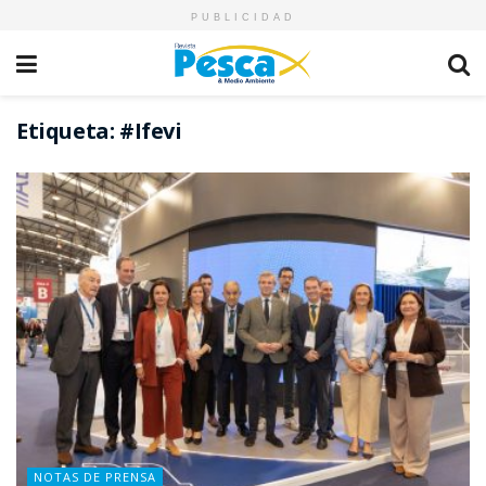
PUBLICIDAD
Etiqueta:
#Ifevi
NOTAS DE PRENSA