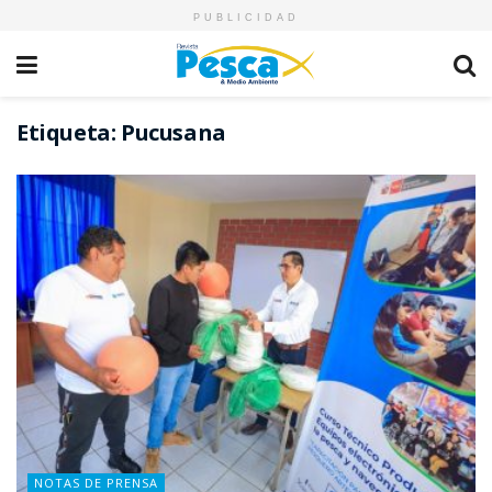
PUBLICIDAD
Etiqueta:
Pucusana
NOTAS DE PRENSA