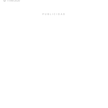
11/06/2020
PUBLICIDAD