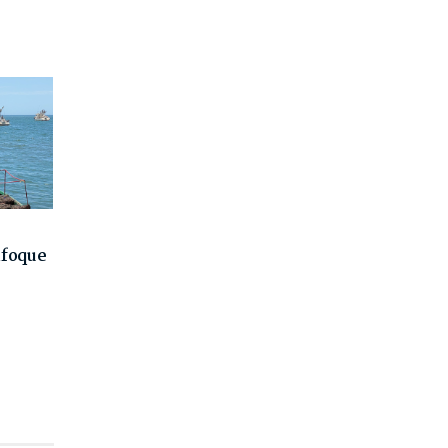
nfoque