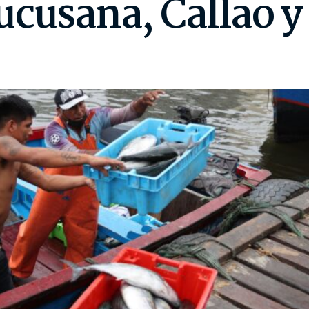
ucusana, Callao 