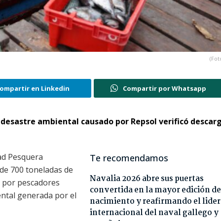
(Fot
ompartir en Linkedin
Compartir por Whatsapp
 desastre ambiental causado por Repsol verificó descar
ad Pesquera
Te recomendamos
 de 700 toneladas de
Navalia 2026 abre sus puertas
s por pescadores
convertida en la mayor edición de
ntal generada por el
nacimiento y reafirmando el lide
internacional del naval gallego y