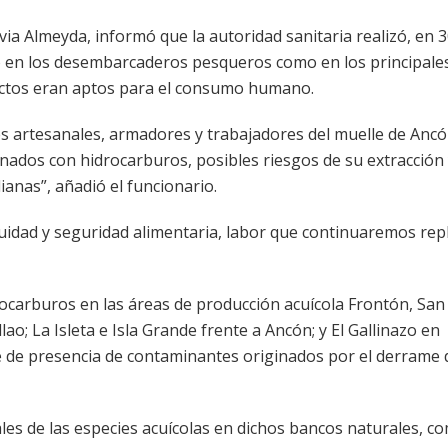
via Almeyda, informó que la autoridad sanitaria realizó, en 3
o en los desembarcaderos pesqueros como en los principale
uctos eran aptos para el consumo humano.
 artesanales, armadores y trabajadores del muelle de Ancó
ados con hidrocarburos, posibles riesgos de su extracción 
ianas”, añadió el funcionario.
cuidad y seguridad alimentaria, labor que continuaremos rep
carburos en las áreas de producción acuícola Frontón, San
lao; La Isleta e Isla Grande frente a Ancón; y El Gallinazo en
 de presencia de contaminantes originados por el derrame 
s de las especies acuícolas en dichos bancos naturales, c