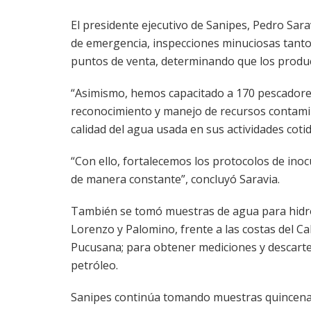
El presidente ejecutivo de Sanipes, Pedro Sara
de emergencia, inspecciones minuciosas tant
puntos de venta, determinando que los prod
“Asimismo, hemos capacitado a 170 pescadores
reconocimiento y manejo de recursos contamin
calidad del agua usada en sus actividades cotid
“Con ello, fortalecemos los protocolos de ino
de manera constante”, concluyó Saravia.
También se tomó muestras de agua para hidro
Lorenzo y Palomino, frente a las costas del Cal
Pucusana; para obtener mediciones y descarte
petróleo.
Sanipes continúa tomando muestras quincenale