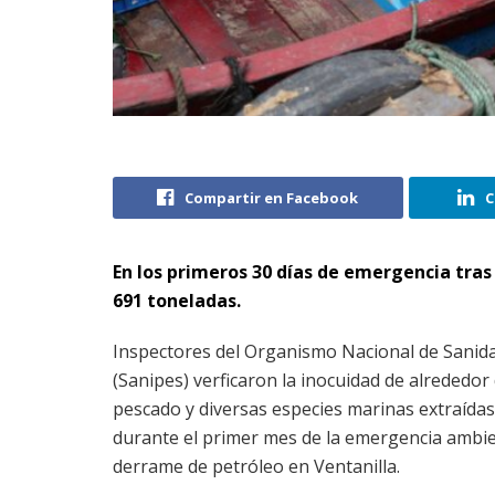
Compartir en Facebook
C
En los primeros 30 días de emergencia tras
691 toneladas.
Inspectores del Organismo Nacional de Sanid
(Sanipes) verficaron la inocuidad de alrededor
pescado y diversas especies marinas extraída
durante el primer mes de la emergencia ambie
derrame de petróleo en Ventanilla.