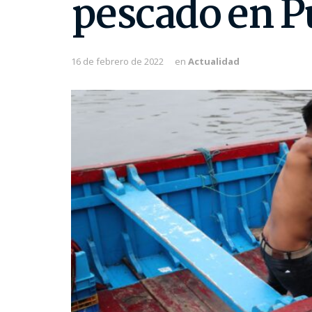
pescado en P
16 de febrero de 2022
en
Actualidad