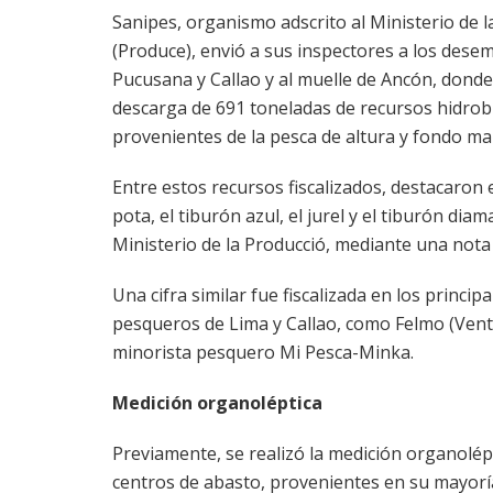
Sanipes, organismo adscrito al Ministerio de 
(Produce), envió a sus inspectores a los des
Pucusana y Callao y al muelle de Ancón, donde 
descarga de 691 toneladas de recursos hidrob
provenientes de la pesca de altura y fondo ma
Entre estos recursos fiscalizados, destacaron el
pota, el tiburón azul, el jurel y el tiburón dia
Ministerio de la Producció, mediante una nota
Una cifra similar fue fiscalizada en los princip
pesqueros de Lima y Callao, como Felmo (Ventan
minorista pesquero Mi Pesca-Minka.
Medición organoléptica
Previamente, se realizó la medición organolép
centros de abasto, provenientes en su mayoría 