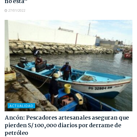
no está”
27/01/2022
ACTUALIDAD
Ancón: Pescadores artesanales aseguran que
pierden S/ 100,000 diarios por derrame de
petróleo