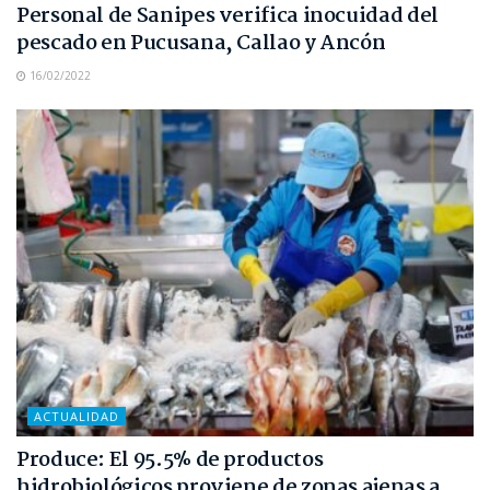
Personal de Sanipes verifica inocuidad del
pescado en Pucusana, Callao y Ancón
16/02/2022
ACTUALIDAD
Produce: El 95.5% de productos
hidrobiológicos proviene de zonas ajenas a