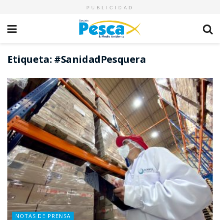
PUBLICIDAD
Etiqueta:
#SanidadPesquera
NOTAS DE PRENSA