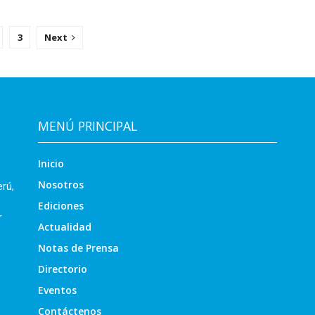
3
Next
MENÚ PRINCIPAL
Inicio
Nosotros
erú,
Ediciones
r
Actualidad
Notas de Prensa
Directorio
Eventos
Contáctenos