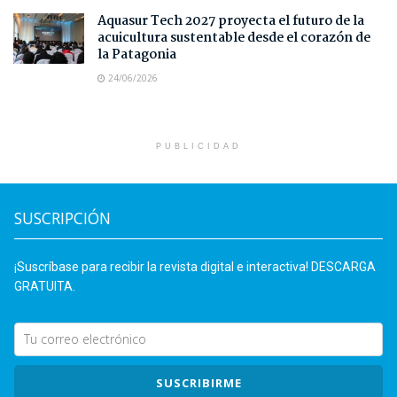
Aquasur Tech 2027 proyecta el futuro de la
acuicultura sustentable desde el corazón de
la Patagonia
24/06/2026
PUBLICIDAD
SUSCRIPCIÓN
¡Suscríbase para recibir la revista digital e interactiva! DESCARGA
GRATUITA.
SUSCRIBIRME