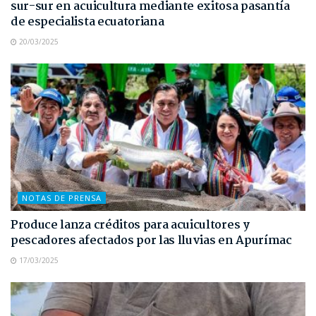
sur-sur en acuicultura mediante exitosa pasantía
de especialista ecuatoriana
20/03/2025
NOTAS DE PRENSA
Produce lanza créditos para acuicultores y
pescadores afectados por las lluvias en Apurímac
17/03/2025