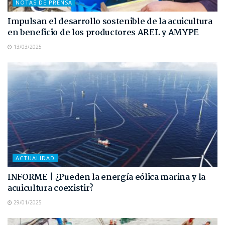
NOTAS DE PRENSA
Impulsan el desarrollo sostenible de la acuicultura
en beneficio de los productores AREL y AMYPE
13/03/2025
ACTUALIDAD
INFORME | ¿Pueden la energía eólica marina y la
acuicultura coexistir?
29/01/2025