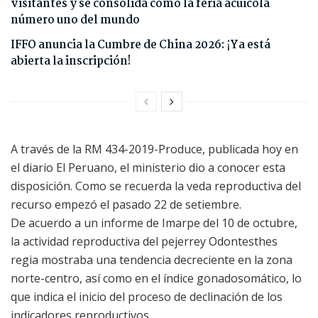
visitantes y se consolida como la feria acuícola
número uno del mundo
IFFO anuncia la Cumbre de China 2026: ¡Ya está
abierta la inscripción!
A través de la RM 434-2019-Produce, publicada hoy en
el diario El Peruano, el ministerio dio a conocer esta
disposición. Como se recuerda la veda reproductiva del
recurso empezó el pasado 22 de setiembre.
De acuerdo a un informe de Imarpe del 10 de octubre,
la actividad reproductiva del pejerrey Odontesthes
regia mostraba una tendencia decreciente en la zona
norte-centro, así como en el índice gonadosomático, lo
que indica el inicio del proceso de declinación de los
indicadores reproductivos.