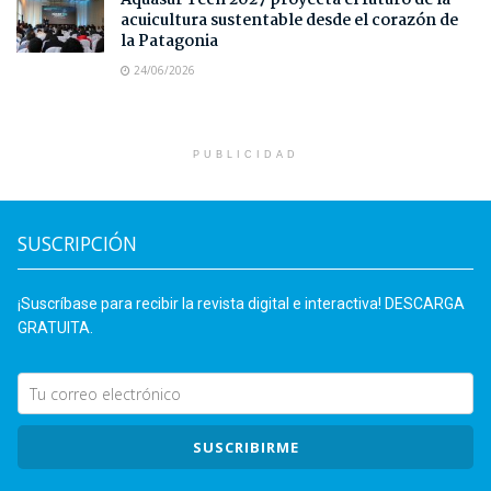
Aquasur Tech 2027 proyecta el futuro de la
acuicultura sustentable desde el corazón de
la Patagonia
24/06/2026
PUBLICIDAD
SUSCRIPCIÓN
¡Suscríbase para recibir la revista digital e interactiva! DESCARGA
GRATUITA.
SUSCRIBIRME