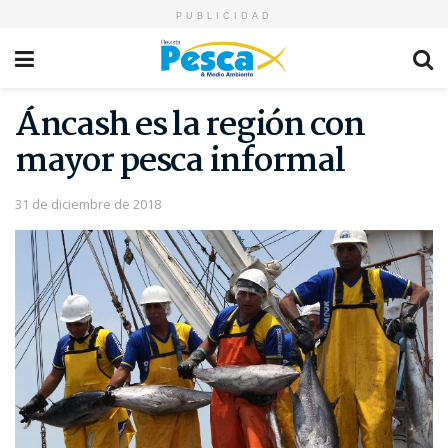
PUBLICIDAD
Áncash es la región con
mayor pesca informal
31 de diciembre de 2018