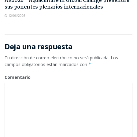
AE2026 – Aquaculture in Global Change presenta a
sus ponentes plenarios internacionales
12/06/2026
Deja una respuesta
Tu dirección de correo electrónico no será publicada.
Los
campos obligatorios están marcados con
*
Comentario