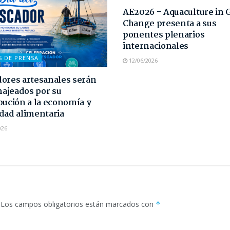
AE2026 – Aquaculture in 
Change presenta a sus
ponentes plenarios
internacionales
S DE PRENSA
12/06/2026
ores artesanales serán
ajeados por su
bución a la economía y
dad alimentaria
026
Los campos obligatorios están marcados con
*