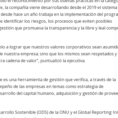
ió el reconocimiento por sus buenas prácticas en la catego
que, la compañía viene desarrollando desde el 2019 el sistema
 desde hace un año trabaja en la implementación del progr
identificar los riesgos, los procesos que eviten posibles
gestión que promueva la transparencia y la libre y leal comp
solo a lograr que nuestros valores corporativos sean asumid
de nuestra empresa; sino que los mismos sean respetados y
a cadena de valor”, puntualizó la ejecutiva.
 es una herramienta de gestión que verifica, a través de la
empeño de las empresas en temas como estrategia de
desarrollo del capital humano, adquisición y gestión de prove
arrollo Sostenible (ODS) de la ONU y el Global Reporting Ini