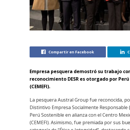
Compartir en Facebook
C
Empresa pesquera demostró su trabajo conti
reconocimiento DESR es otorgado por Perú 
(CEMEFI).
La pesquera Austral Group fue reconocida, por
Distintivo Empresa Socialmente Responsable 
Perú Sostenible en alianza con el Centro Mexi
(CEMEFI). Asimismo, fue premiada por sus bue