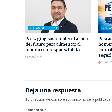
NOTAS DE PRENSA
NOTA
Packaging sostenible: el aliado
Pescad
del futuro para alimentar al
homen
mundo con responsabilidad
contri
seguri
24/06/2026
24/06/2
Deja una respuesta
Tu dirección de correo electrónico no será publicada.
Comentario