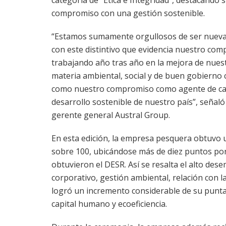
categoría de “Ética e Integridad”, destacando
compromiso con una gestión sostenible.
“Estamos sumamente orgullosos de ser nuev
con este distintivo que evidencia nuestro co
trabajando año tras año en la mejora de nues
materia ambiental, social y de buen gobierno c
como nuestro compromiso como agente de ca
desarrollo sostenible de nuestro país”, señaló
gerente general Austral Group.
En esta edición, la empresa pesquera obtuvo 
sobre 100, ubicándose más de diez puntos po
obtuvieron el DESR. Así se resalta el alto des
corporativo, gestión ambiental, relación con
logró un incremento considerable de su puntaje
capital humano y ecoeficiencia.