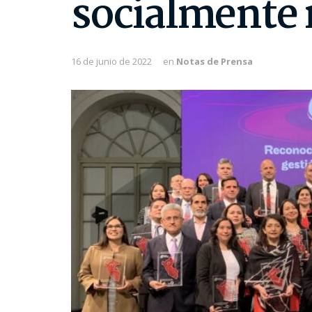
socialmente 
16 de junio de 2022
en
Notas de Prensa