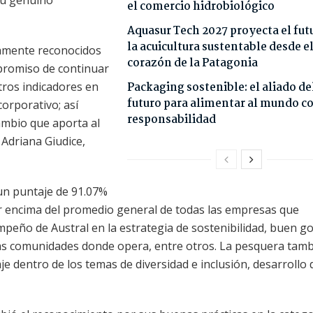
 su genuino
el comercio hidrobiológico
Aquasur Tech 2027 proyecta el fut
la acuicultura sustentable desde e
amente reconocidos
corazón de la Patagonia
mpromiso de continuar
tros indicadores en
Packaging sostenible: el aliado de
futuro para alimentar al mundo c
orporativo; así
responsabilidad
mbio que aporta al
 Adriana Giudice,
un puntaje de 91.07%
r encima del promedio general de todas las empresas que
empeño de Austral en la estrategia de sostenibilidad, buen g
 las comunidades donde opera, entre otros. La pesquera tam
 dentro de los temas de diversidad e inclusión, desarrollo 