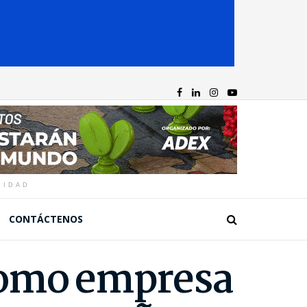
CIDAD
CONTÁCTENOS
como empresa