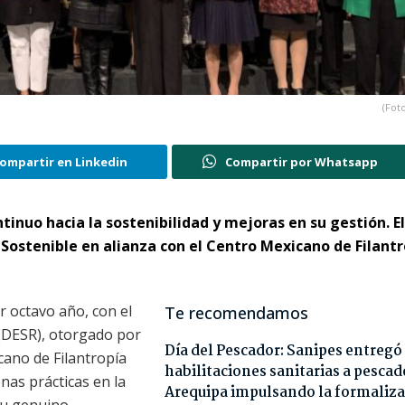
(Foto
ompartir en Linkedin
Compartir por Whatsapp
nuo hacia la sostenibilidad y mejoras en su gestión. El
Sostenible en alianza con el Centro Mexicano de Filantr
 octavo año, con el
Te recomendamos
(DESR), otorgado por
Día del Pescador: Sanipes entregó
cano de Filantropía
habilitaciones sanitarias a pescad
nas prácticas en la
Arequipa impulsando la formaliza