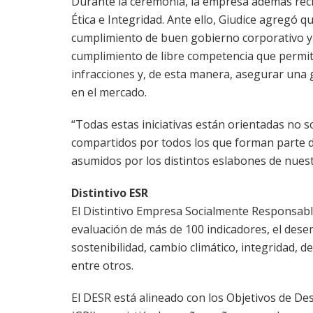
Durante la ceremonia, la empresa además recib
Ética e Integridad. Ante ello, Giudice agregó 
cumplimiento de buen gobierno corporativo y
cumplimiento de libre competencia que permite 
infracciones y, de esta manera, asegurar una 
en el mercado.
“Todas estas iniciativas están orientadas no 
compartidos por todos los que forman parte 
asumidos por los distintos eslabones de nuestr
Distintivo ESR
El Distintivo Empresa Socialmente Responsable
evaluación de más de 100 indicadores, el des
sostenibilidad, cambio climático, integridad, 
entre otros.
El DESR está alineado con los Objetivos de Des