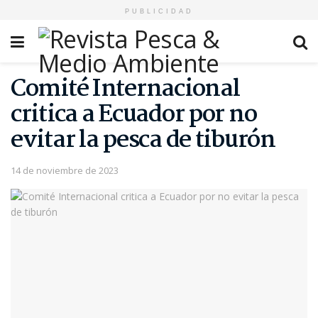
PUBLICIDAD
Comité Internacional
critica a Ecuador por no
evitar la pesca de tiburón
14 de noviembre de 2023