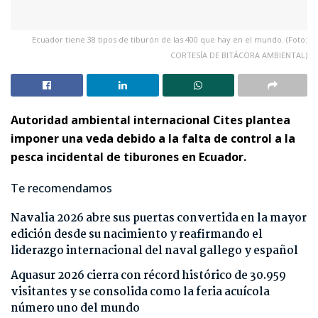
Ecuador tiene 38 tipos de tiburón de las 400 que hay en el mundo. (Foto:
CORTESÍA DE BITÁCORA AMBIENTAL)
Autoridad ambiental internacional Cites plantea
imponer una veda debido a la falta de control a la
pesca incidental de tiburones en Ecuador.
Te recomendamos
Navalia 2026 abre sus puertas convertida en la mayor
edición desde su nacimiento y reafirmando el
liderazgo internacional del naval gallego y español
Aquasur 2026 cierra con récord histórico de 30.959
visitantes y se consolida como la feria acuícola
número uno del mundo