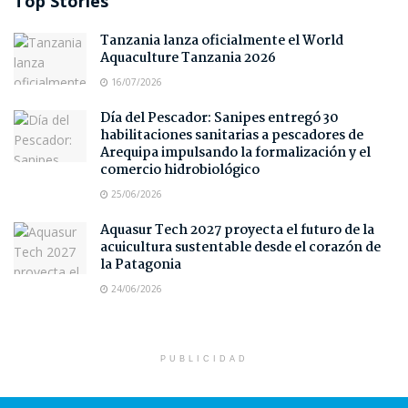
Top Stories
Tanzania lanza oficialmente el World
Aquaculture Tanzania 2026
16/07/2026
Día del Pescador: Sanipes entregó 30
habilitaciones sanitarias a pescadores de
Arequipa impulsando la formalización y el
comercio hidrobiológico
25/06/2026
Aquasur Tech 2027 proyecta el futuro de la
acuicultura sustentable desde el corazón de
la Patagonia
24/06/2026
PUBLICIDAD