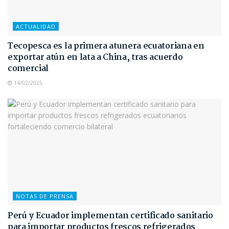
ACTUALIDAD
Tecopesca es la primera atunera ecuatoriana en
exportar atún en lata a China, tras acuerdo
comercial
14/02/2025
NOTAS DE PRENSA
Perú y Ecuador implementan certificado sanitario
para importar productos frescos refrigerados