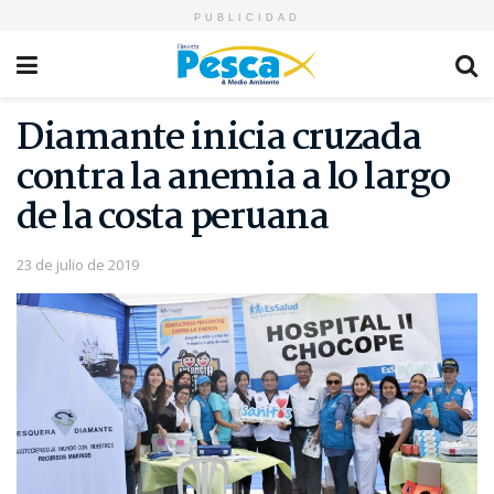
PUBLICIDAD
Diamante inicia cruzada
contra la anemia a lo largo
de la costa peruana
23 de julio de 2019