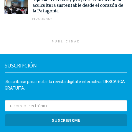
acuicultura sustentable desde el corazón de
la Patagonia
24/06/2026
PUBLICIDAD
SUSCRIPCIÓN
¡Suscríbase para recibir la revista digital e interactiva! DESCARGA
GRATUITA.
SUSCRIBIRME