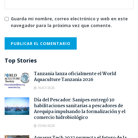
Guarda mi nombre, correo electrónico y web en este
navegador para la próxima vez que comente.
Top Stories
Tanzania lanza oficialmente el World
Aquaculture Tanzania 2026
16/07/2026
Día del Pescador: Sanipes entregó 30
habilitaciones sanitarias a pescadores de
Arequipa impulsando la formalización y el
comercio hidrobiológico
25/06/2026
Aquasur Tech 2027 proyecta el futuro de la