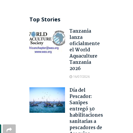
Top Stories
Tanzania
lanza
oficialmente
el World
Aquaculture
Tanzania
2026
16/07/2026
Día del
Pescador:
Sanipes
entregó 30
habilitaciones
sanitarias a
pescadores de