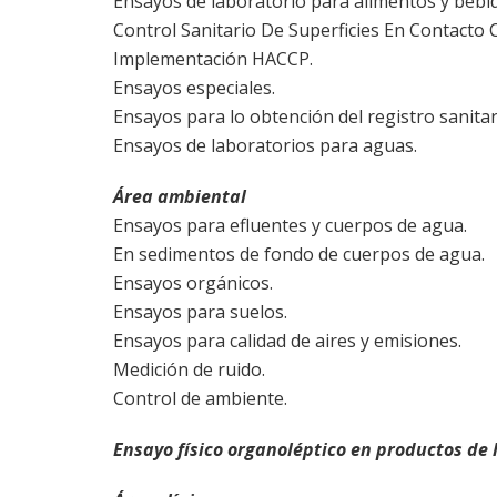
Ensayos de laboratorio para alimentos y bebid
Control Sanitario De Superficies En Contact
Implementación HACCP.
Ensayos especiales.
Ensayos para lo obtención del registro sanitar
Ensayos de laboratorios para aguas.
Área ambiental
Ensayos para efluentes y cuerpos de agua.
En sedimentos de fondo de cuerpos de agua.
Ensayos orgánicos.
Ensayos para suelos.
Ensayos para calidad de aires y emisiones.
Medición de ruido.
Control de ambiente.
Ensayo físico organoléptico en productos de 