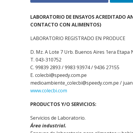
LABORATORIO DE ENSAYOS ACREDITADO ANT
CONTACTO CON ALIMENTOS)
LABORATORIO REGISTRADO EN PRODUCE
D. Mz. A Lote 7 Urb. Buenos Aires 1era Etapa
T. 043-310752
C. 99839 2893 / 9983 93974 / 9436 27155
E. colecbi@speedy.com.pe
medioambiente_colecbi@speedy.com.pe / juan
www.colecbi.com
PRODUCTOS Y/O SERVICIOS:
Servicios de Laboratorio.
Área industrial.