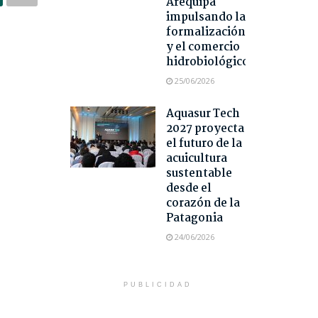
Arequipa
impulsando la
formalización
y el comercio
hidrobiológico
25/06/2026
Aquasur Tech
2027 proyecta
el futuro de la
acuicultura
sustentable
desde el
corazón de la
Patagonia
24/06/2026
PUBLICIDAD