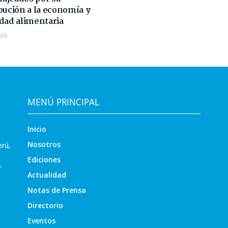
bución a la economía y
dad alimentaria
026
MENÚ PRINCIPAL
Inicio
Nosotros
erú,
Ediciones
r
Actualidad
Notas de Prensa
Directorio
Eventos