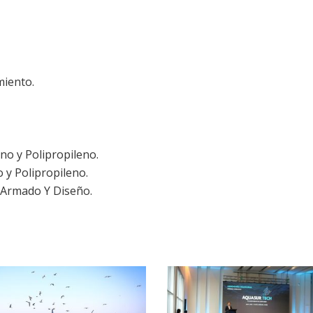
miento.
eno y Polipropileno.
o y Polipropileno.
 Armado Y Diseño.