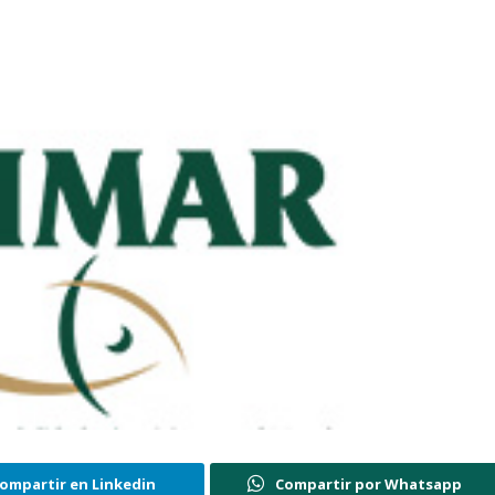
ompartir en Linkedin
Compartir por Whatsapp