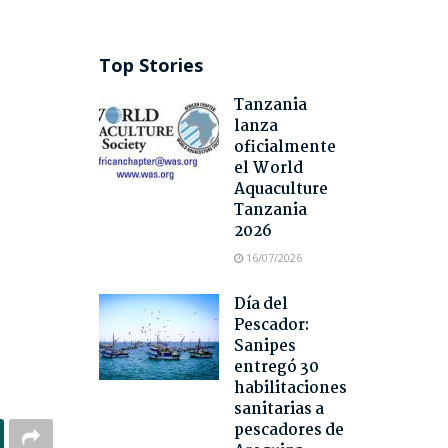
Top Stories
Tanzania
lanza
oficialmente
el World
Aquaculture
Tanzania
2026
16/07/2026
Día del
Pescador:
Sanipes
entregó 30
habilitaciones
sanitarias a
pescadores de