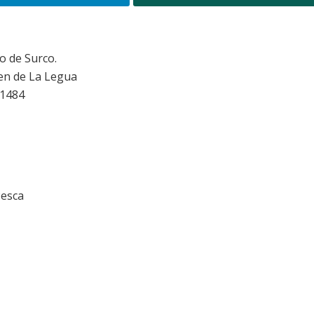
o de Surco.
en de La Legua
 1484
Pesca