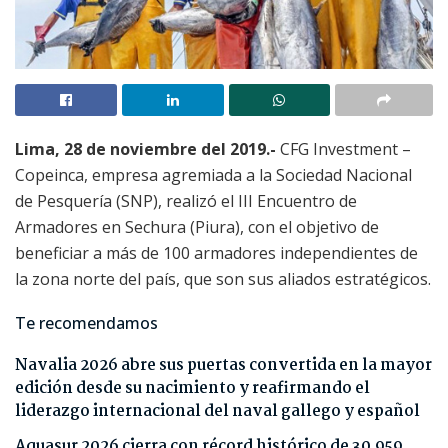
Lima, 28 de noviembre del 2019.-
CFG Investment –
Copeinca, empresa agremiada a la Sociedad Nacional
de Pesquería (SNP), realizó el III Encuentro de
Armadores en Sechura (Piura), con el objetivo de
beneficiar a más de 100 armadores independientes de
la zona norte del país, que son sus aliados estratégicos.
Te recomendamos
Navalia 2026 abre sus puertas convertida en la mayor
edición desde su nacimiento y reafirmando el
liderazgo internacional del naval gallego y español
Aquasur 2026 cierra con récord histórico de 30.959