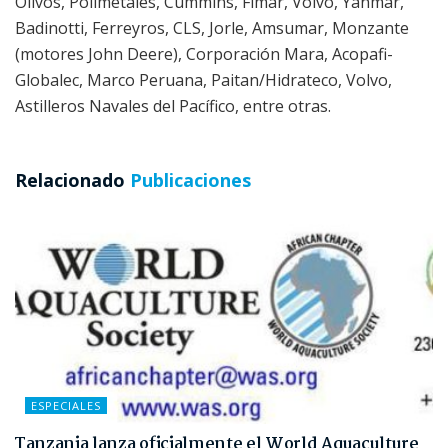
Olivos, Polimetales, Cummins, Fimar, Volvo, Yanmar,
Badinotti, Ferreyros, CLS, Jorle, Amsumar, Monzante
(motores John Deere), Corporación Mara, Acopafi-
Globalec, Marco Peruana, Paitan/Hidrateco, Volvo,
Astilleros Navales del Pacífico, entre otras.
Relacionado
Publicaciones
ESPECIALES
Tanzania lanza oficialmente el World Aquaculture