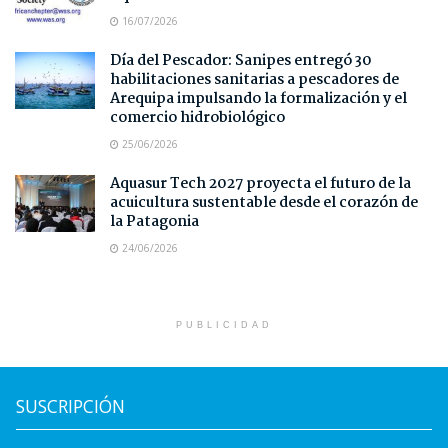
16/07/2026
Día del Pescador: Sanipes entregó 30
habilitaciones sanitarias a pescadores de
Arequipa impulsando la formalización y el
comercio hidrobiológico
25/06/2026
Aquasur Tech 2027 proyecta el futuro de la
acuicultura sustentable desde el corazón de
la Patagonia
24/06/2026
PUBLICIDAD
SUSCRIPCIÓN