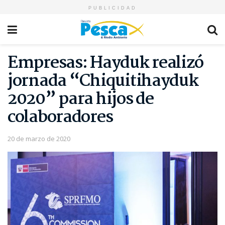
PUBLICIDAD
Empresas: Hayduk realizó
jornada “Chiquitihayduk
2020” para hijos de
colaboradores
20 de marzo de 2020