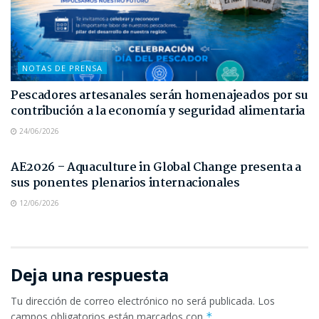
NOTAS DE PRENSA
Pescadores artesanales serán homenajeados por su
contribución a la economía y seguridad alimentaria
24/06/2026
NOTAS DE PRENSA
AE2026 – Aquaculture in Global Change presenta a
sus ponentes plenarios internacionales
12/06/2026
Deja una respuesta
Tu dirección de correo electrónico no será publicada.
Los
campos obligatorios están marcados con
*