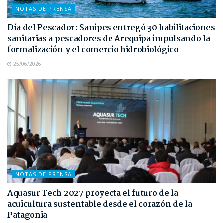
NOTAS DE PRENSA
Día del Pescador: Sanipes entregó 30 habilitaciones
sanitarias a pescadores de Arequipa impulsando la
formalización y el comercio hidrobiológico
25/06/2026
NOTAS DE PRENSA
Aquasur Tech 2027 proyecta el futuro de la
acuicultura sustentable desde el corazón de la
Patagonia