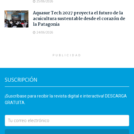
25/06/2026
Aquasur Tech 2027 proyecta el futuro de la
acuicultura sustentable desde el corazón de
la Patagonia
24/06/2026
PUBLICIDAD
SUSCRIPCIÓN
¡Suscríbase para recibir la revista digital e interactiva! DESCARGA
GRATUITA.