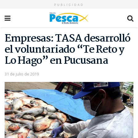
PUBLICIDAD
Empresas: TASA desarrolló
el voluntariado “Te Reto y
Lo Hago” en Pucusana
31 de julio de 2019