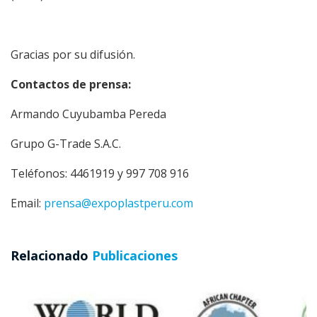
Gracias por su difusión.
Contactos de prensa:
Armando Cuyubamba Pereda
Grupo G-Trade S.A.C.
Teléfonos: 4461919 y 997 708 916
Email:
prensa@expoplastperu.com
Relacionado
Publicaciones