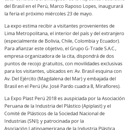
del Brasil en el Perú, Marco Raposo Lopes, inaugurará
la feria el próximo miércoles 23 de mayo.
La expo estima recibir a visitantes provenientes de
Lima Metropolitana, el interior del país y del extranjero
(especialmente de Bolivia, Chile, Colombia y Ecuador).
Para afianzar este objetivo, el Grupo G-Trade S.A.C.,
empresa organizadora de la cita, dispondrá de dos
puntos de recojo gratuitos, con movilidades exclusivas
para los visitantes, ubicados en: Av. Brasil esquina con
Av. Del Ejército (Magdalena del Mar) y embajada del
Brasil en el Perú (Av. José Pardo cuadra 8, Miraflores).
La Expo Plast Perú 2018 es auspiciada por la Asociación
Peruana de la Industria del Plástico (Apiplast) y el
Comité de Plásticos de la Sociedad Nacional de
Industrias (SNI); y patrocinada por la
Asociación Latinoamericana de la Industria Plástica