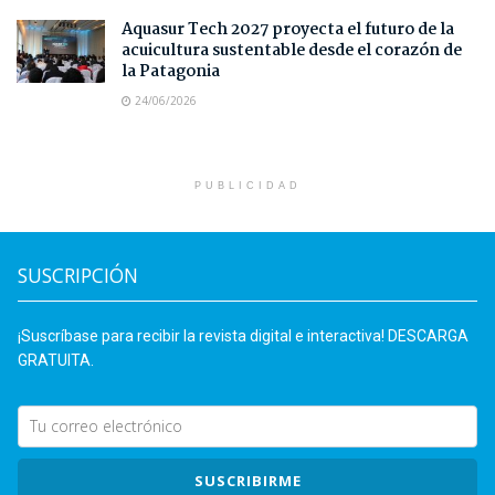
Aquasur Tech 2027 proyecta el futuro de la
acuicultura sustentable desde el corazón de
la Patagonia
24/06/2026
PUBLICIDAD
SUSCRIPCIÓN
¡Suscríbase para recibir la revista digital e interactiva! DESCARGA
GRATUITA.
SUSCRIBIRME