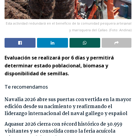
Esta actividad redundará en el beneficio de la comunidad pesquera artesanal
y marisquera del Callao. (Foto: Andina)
Evaluación se realizará por 6 días y permitirá
determinar estado poblacional, biomasa y
disponibilidad de semillas.
Te recomendamos
Navalia 2026 abre sus puertas convertida en la mayor
edición desde su nacimiento y reafirmando el
liderazgo internacional del naval gallego y español
Aquasur 2026 cierra con récord histórico de 30.959
visitantes y se consolida como la feria acuícola