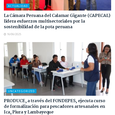
ACTUALIDAD
La Cámara Peruana del Calamar Gigante (CAPECAL)
lidera esfuerzos multisectoriales por la
sostenibilidad de la pota peruana
16/06/2025
UNCATEGORIZED
PRODUCE, a través del FONDEPES, ejecuta curso
de formalización para pescadores artesanales en
Ica, Piura y Lambayeque