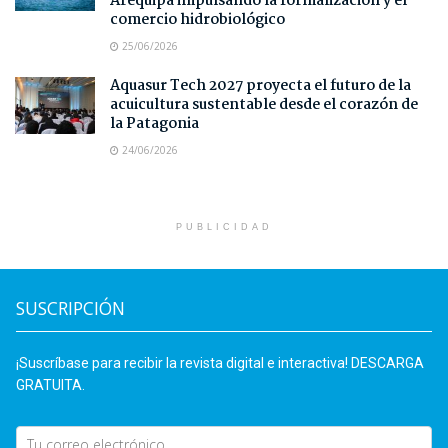
Arequipa impulsando la formalización y el
comercio hidrobiológico
25/06/2026
Aquasur Tech 2027 proyecta el futuro de la
acuicultura sustentable desde el corazón de
la Patagonia
24/06/2026
PUBLICIDAD
SUSCRIPCIÓN
¡Suscríbase para recibir la revista digital e interactiva! DESCARGA
GRATUITA.