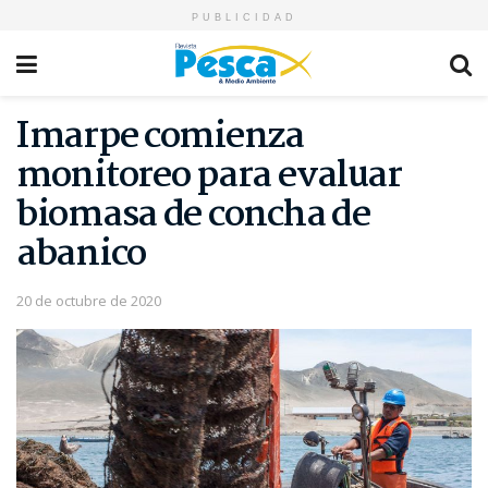
PUBLICIDAD
Imarpe comienza
monitoreo para evaluar
biomasa de concha de
abanico
20 de octubre de 2020