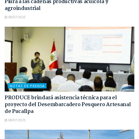
Piura a las cadenas productivas acuícola y
agroindustrial
08/07/2025
NOTAS DE PRENSA
PRODUCE brindará asistencia técnica para el
proyecto del Desembarcadero Pesquero Artesanal
de Pucallpa
08/07/2025