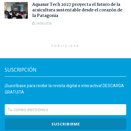
Aquasur Tech 2027 proyecta el futuro de la
acuicultura sustentable desde el corazón de
la Patagonia
24/06/2026
PUBLICIDAD
SUSCRIPCIÓN
¡Suscríbase para recibir la revista digital e interactiva! DESCARGA
GRATUITA.
SUSCRIBIRME