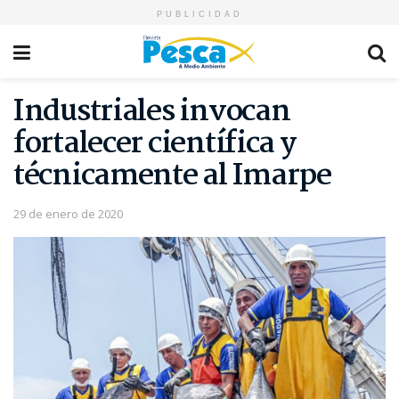
PUBLICIDAD
Industriales invocan
fortalecer científica y
técnicamente al Imarpe
29 de enero de 2020