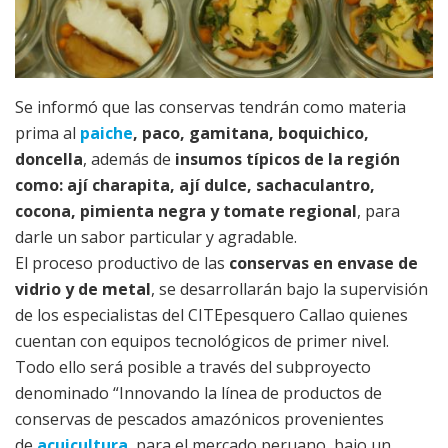
Se informó que las conservas tendrán como materia
prima al
paiche
, paco, gamitana, boquichico,
doncella
, además de
insumos típicos de la región
como: ají charapita, ají dulce, sachaculantro,
cocona, pimienta negra y tomate regional
, para
darle un sabor particular y agradable.
El proceso productivo de las
conservas en envase de
vidrio y de metal
, se desarrollarán bajo la supervisión
de los especialistas del CITEpesquero Callao quienes
cuentan con equipos tecnológicos de primer nivel.
Todo ello será posible a través del subproyecto
denominado “Innovando la línea de productos de
conservas de pescados amazónicos provenientes
de
acuicultura
, para el mercado peruano, bajo un