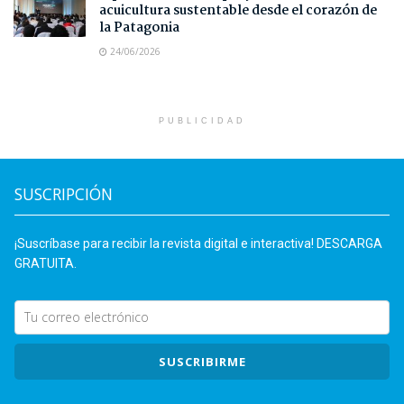
acuicultura sustentable desde el corazón de
la Patagonia
24/06/2026
PUBLICIDAD
SUSCRIPCIÓN
¡Suscríbase para recibir la revista digital e interactiva! DESCARGA
GRATUITA.
SUSCRIBIRME