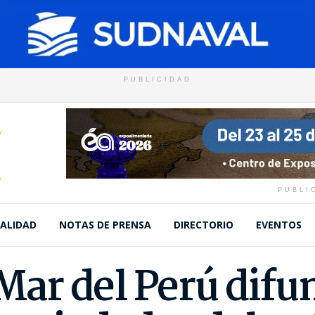
PUBLICIDAD
PUBLI
ALIDAD
NOTAS DE PRENSA
DIRECTORIO
EVENTOS
 Mar del Perú difu