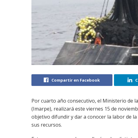
Compartir en Facebook
C
Por cuarto año consecutivo, el Ministerio de la
(Imarpe), realizará este viernes 15 de noviem
objetivo difundir y dar a conocer la labor de l
sus recursos.