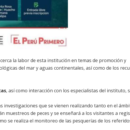
erca la labor de esta institución en temas de promoción y
cnológicas del mar y aguas continentales, así como de los rec
cas
, así como interacción con los especialistas del instituto, 
s investigaciones que se vienen realizando tanto en el ámbi
án muestreos de peces y se enseñará a los visitantes a regis
ómo se realiza el monitoreo de las pesquerías de los referido