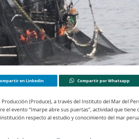
ompartir en Linkedin
Compartir por Whatsapp
 Producción (Produce), a través del Instituto del Mar del Per
bre el evento “Imarpe abre sus puertas”, actividad que tiene
a institución respecto al estudio y conocimiento del mar peru