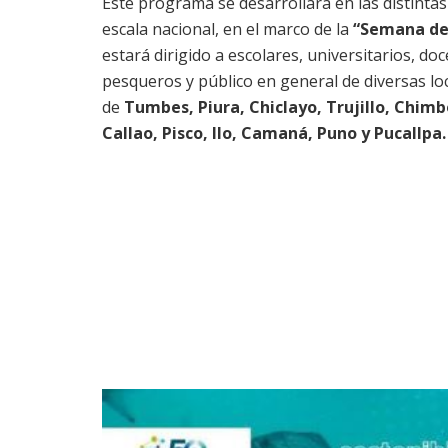
Este programa se desarrollará en las distinta
escala nacional, en el marco de la
“Semana de 
estará dirigido a escolares, universitarios, do
pesqueros y público en general de diversas lo
de
Tumbes, Piura, Chiclayo, Trujillo, Chim
Callao, Pisco, Ilo, Camaná, Puno y Pucallpa.