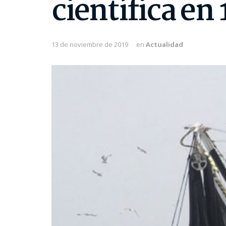
científica en 
13 de noviembre de 2019
en
Actualidad