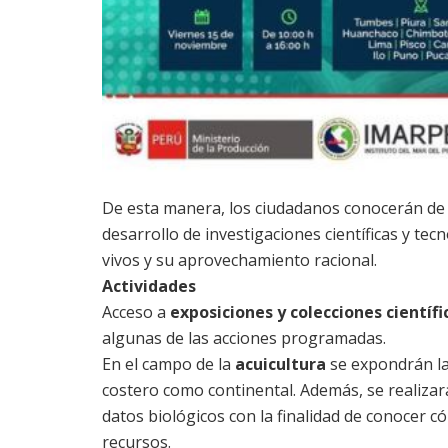
De esta manera, los ciudadanos conocerán de c
desarrollo de investigaciones científicas y te
vivos y su aprovechamiento racional.
Actividades
Acceso a
exposiciones y colecciones científi
algunas de las acciones programadas.
En el campo de la
acuicultura
se expondrán la
costero como continental. Además, se realizar
datos biológicos con la finalidad de conocer c
recursos.