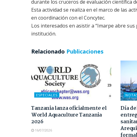
durante los cruceros de evaluación científica 
Esta actividad se realiza en el marco de las ac
en coordinación con el Concytec.
Los interesados en asistir a “Imarpe abre sus 
institución.
Relacionado
Publicaciones
ESPECIALES
NOTA
Tanzania lanza oficialmente el
Día de
World Aquaculture Tanzania
entreg
2026
sanita
Arequi
16/07/2026
formal