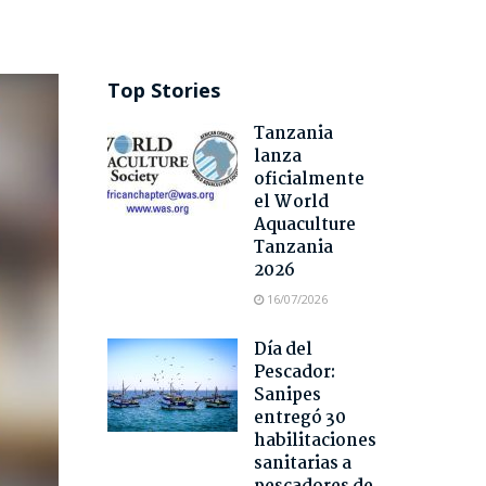
Top Stories
Tanzania
lanza
oficialmente
el World
Aquaculture
Tanzania
2026
16/07/2026
Día del
Pescador:
Sanipes
entregó 30
habilitaciones
sanitarias a