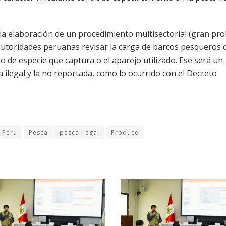
e la elaboración de un procedimiento multisectorial (gran pr
 autoridades peruanas revisar la carga de barcos pesqueros 
po de especie que captura o el aparejo utilizado. Ese será un
a ilegal y la no reportada, como lo ocurrido con el Decreto
Perú
Pesca
pesca ilegal
Produce