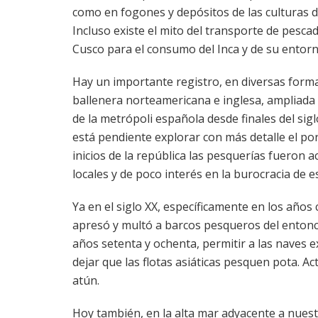
como en fogones y depósitos de las culturas d
Incluso existe el mito del transporte de pescad
Cusco para el consumo del Inca y de su entorn
Hay un importante registro, en diversas formas
ballenera norteamericana e inglesa, ampliada 
de la metrópoli española desde finales del sigl
está pendiente explorar con más detalle el por
inicios de la república las pesquerías fueron 
locales y de poco interés en la burocracia de 
Ya en el siglo XX, específicamente en los años 
apresó y multó a barcos pesqueros del entonce
años setenta y ochenta, permitir a las naves e
dejar que las flotas asiáticas pesquen pota. A
atún.
Hoy también, en la alta mar adyacente a nuest