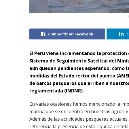
Compartir en Facebook
C
El Perú viene incrementando la protección
Sistema de Seguimiento Satelital del Minis
aún quedan pendientes esperando, como la 
medidas del Estado rector del puerto (AMER
de barcos pesqueros que arriben a nuestros
reglamentada (INDNR).
En varias ocasiones hemos mencionado la imp
marina que se encuentra en nuestras aguas y 
Además de las actividades pesqueras actuales
referencia la presencia de esta riqueza en tela