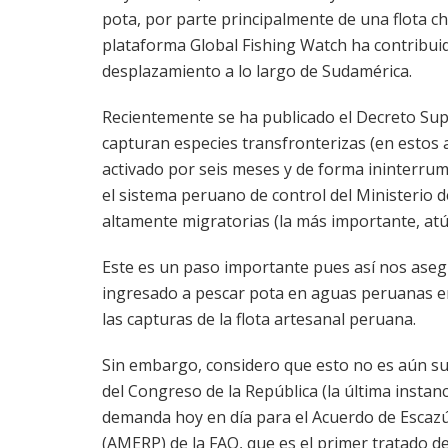
pota, por parte principalmente de una flota c
plataforma Global Fishing Watch ha contribui
desplazamiento a lo largo de Sudamérica.
Recientemente se ha publicado el Decreto Su
capturan especies transfronterizas (en estos 
activado por seis meses y de forma ininterrum
el sistema peruano de control del Ministerio 
altamente migratorias (la más importante, atú
Este es un paso importante pues así nos ase
ingresado a pescar pota en aguas peruanas en
las capturas de la flota artesanal peruana.
Sin embargo, considero que esto no es aún sufi
del Congreso de la República (la última instan
demanda hoy en día para el Acuerdo de Escazú)
(AMERP) de la FAO, que es el primer tratado de