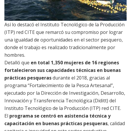
Así lo destacó el Instituto Tecnológico de la Producción
(ITP) red CITE que remarcó su compromiso por lograr
una igualdad de oportunidades en el sector pesquero,
donde el trabajo es realizado tradicionalmente por
hombres.
Detalló que
en total 1,350 mujeres de 16 regiones
fortalecieron sus capacidades técnicas en buenas
prácticas pesqueras
durante el 2018, gracias al
programa “Fortalecimiento de la Pesca Artesanal”,
ejecutado por la Dirección de Investigación, Desarrollo,
Innovación y Transferencia Tecnológica (Diditt) del
Instituto Tecnológico de la Producción (ITP) red CITE.
El
programa se centró en asistencia técnica y
capacitación en buenas prácticas pesqueras
, calidad
sanitaria e inocuidad en este sector productivo.