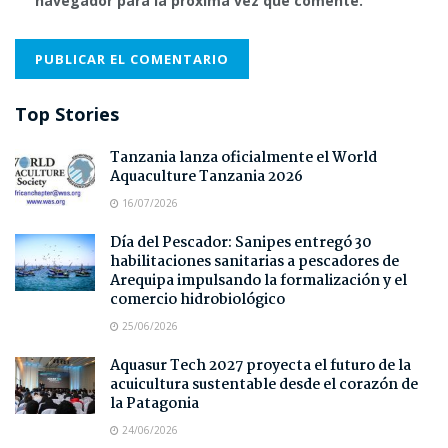
navegador para la próxima vez que comente.
Top Stories
Tanzania lanza oficialmente el World
Aquaculture Tanzania 2026
16/07/2026
Día del Pescador: Sanipes entregó 30
habilitaciones sanitarias a pescadores de
Arequipa impulsando la formalización y el
comercio hidrobiológico
25/06/2026
Aquasur Tech 2027 proyecta el futuro de la
acuicultura sustentable desde el corazón de
la Patagonia
24/06/2026