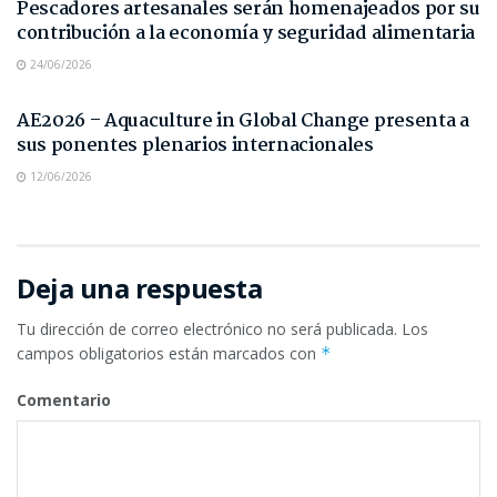
Pescadores artesanales serán homenajeados por su
contribución a la economía y seguridad alimentaria
24/06/2026
NOTAS DE PRENSA
AE2026 – Aquaculture in Global Change presenta a
sus ponentes plenarios internacionales
12/06/2026
Deja una respuesta
Tu dirección de correo electrónico no será publicada.
Los
campos obligatorios están marcados con
*
Comentario