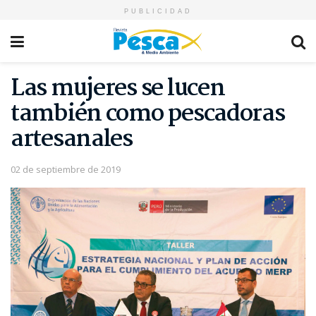
PUBLICIDAD
Las mujeres se lucen
también como pescadoras
artesanales
02 de septiembre de 2019