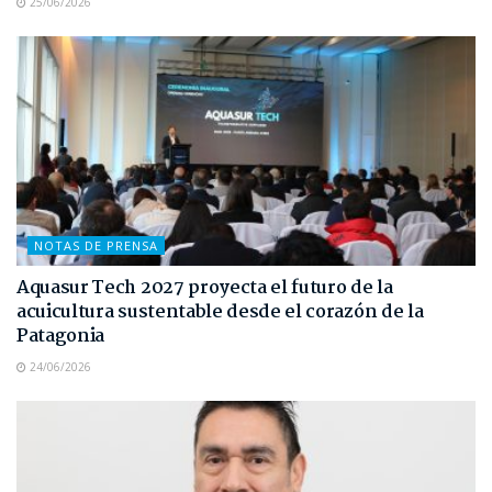
25/06/2026
NOTAS DE PRENSA
Aquasur Tech 2027 proyecta el futuro de la
acuicultura sustentable desde el corazón de la
Patagonia
24/06/2026