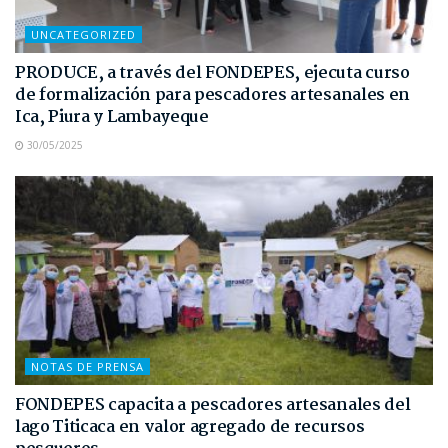
UNCATEGORIZED
PRODUCE, a través del FONDEPES, ejecuta curso
de formalización para pescadores artesanales en
Ica, Piura y Lambayeque
30/05/2025
NOTAS DE PRENSA
FONDEPES capacita a pescadores artesanales del
lago Titicaca en valor agregado de recursos