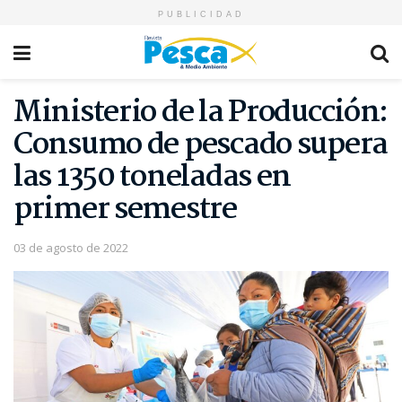
PUBLICIDAD
Ministerio de la Producción:
Consumo de pescado supera
las 1350 toneladas en
primer semestre
03 de agosto de 2022